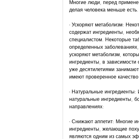
Многие люди, перед применен
делая человека меньше есть.
- Ускоряют метаболизм: Неко
содержат ингредиенты, необх
специалистом. Некоторые таб
определенных заболеваниях, 
ускоряют метаболизм, которы
ингредиенты, в зависимости 
уже десятилетиями занимают
имеют проверенное качество
- Натуральные ингредиенты: 
натуральные ингредиенты, бо
направлениях:
- Снижают аппетит: Многие и
ингредиенты, желающие похуд
являются одним из самых эф