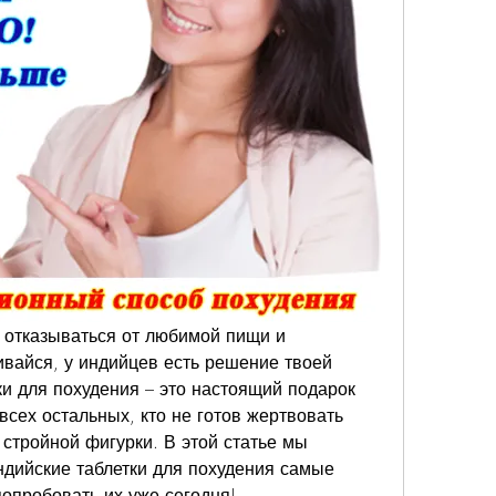
в отказываться от любимой пищи и 
ивайся, у индийцев есть решение твоей 
и для похудения – это настоящий подарок 
сех остальных, кто не готов жертвовать 
стройной фигурки. В этой статье мы 
дийские таблетки для похудения самые 
попробовать их уже сегодня!