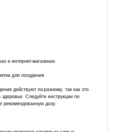
ках и интернет-магазинах.
летки для похудения
ения действуют по-разному, так как это 
 здоровье. Следуйте инструкции по 
е рекомендованную дозу.
дения являются одними из самых 