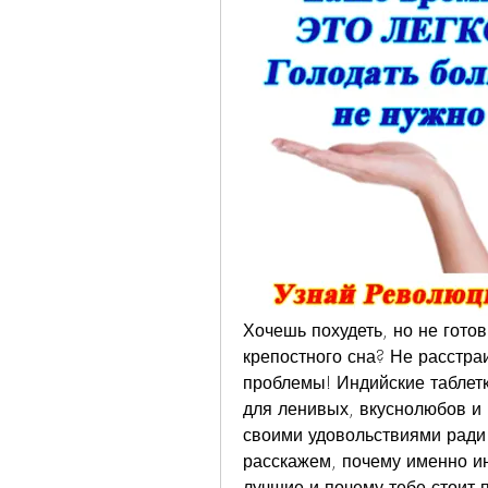
Хочешь похудеть, но не гото
крепостного сна? Не расстра
проблемы! Индийские таблетк
для ленивых, вкуснолюбов и в
своими удовольствиями ради 
расскажем, почему именно ин
лучшие и почему тебе стоит 