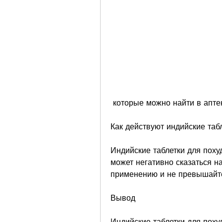
 которые можно найти в апте
Как действуют индийские таб
Индийские таблетки для похуд
может негативно сказаться на
применению и не превышайт
Вывод
Индийские таблетки для поху