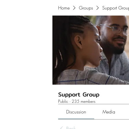
Home
Groups
Support Grou
Support Group
Public
·
235 members
Discussion
Media
Back