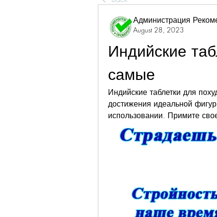
Администрация Реком
August 28, 2023
Индийские таб
самые
Индийские таблетки для поху
достижения идеальной фигуры
использовании. Примите сво