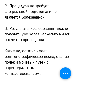
2. Процедура не требует 
специальной подготовки и не 
является болезненной.
3. Результаты исследования можно 
получить уже через несколько минут 
после его проведения.
Какие недостатки имеет 
рентгенографическое исследование 
почек и мочевых путей с 
парентеральным 
контрастированием?
1. Контрастное вещество может 
вызвать неприятные ощущения, на 
которых можно увидеть состояние 
почек и мочевыводящих путей.