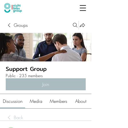
Groups
Support Group
Public
·
235 members
Join
Discussion
Media
Members
About
Back