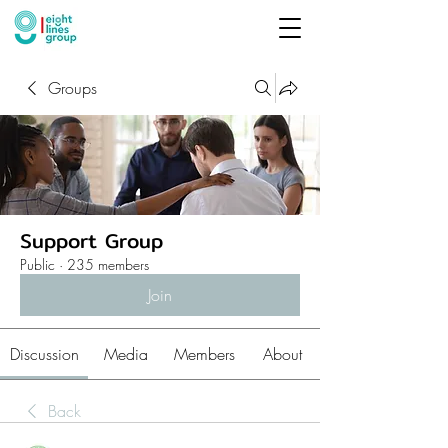
Groups
Support Group
Public
·
235 members
Join
Discussion
Media
Members
About
Back