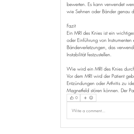
bewerten. Es kann verwendet werd
wie Sehnen oder Bänder genau da
Fazit
Ein MRI des Knies ist ein wichtige
oder Einführung von Instrumenten er
Bänderverletzungen, das verwend
Instabilität festzustellen.
Wie wird ein MRI des Knies durch
Vor dem MRI wird der Patient gebe
Entzündungen oder Arthritis zu iden
Magnetfeld stören können. Der Pat
0
Write a comment...