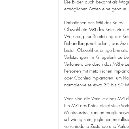
Die Bilder, auch bekannt als Magn
ermöglichen Ärzten eine genaue
Limitationen des MRI des Knies
Obwohl ein MRI des Knies viele Vort
Werkzeug zur Beurteilung der Kni
Behandlungsmethoden., das Ärzten 
bietet. Obwohl es einige Limitati
Verletzungen im Kniegelenk zu bewe
Verfahren, die durch das MRI erze
Personen mit metallischen Implant
oder Cochlea-Implantaten, um klar
normalerweise etwa 30 bis 60 M
Was sind die Vorteile eines MRI d
Ein MRI des Knies bietet viele Vort
Meniskusriss, können möglicherwe
schwierig sein, jeglichen metall
verschiedene Zustände und Verlet