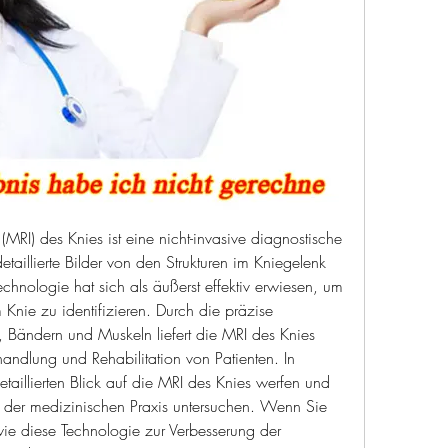
I) des Knies ist eine nicht-invasive diagnostische 
taillierte Bilder von den Strukturen im Kniegelenk 
Technologie hat sich als äußerst effektiv erwiesen, um 
Knie zu identifizieren. Durch die präzise 
 Bändern und Muskeln liefert die MRI des Knies 
handlung und Rehabilitation von Patienten. In 
taillierten Blick auf die MRI des Knies werfen und 
in der medizinischen Praxis untersuchen. Wenn Sie 
ie diese Technologie zur Verbesserung der 