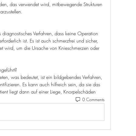
en, das verwendet wird, mitbewegende Strukturen 
rzustellen.
s diagnostisches Verfahren, dass keine Operation 
forderlich ist. Es ist auch schmerzfrei und sicher, 
et wird, um die Ursache von Knieschmerzen oder 
geführt?
ten, was bedeutet, ist ein bildgebendes Verfahren, 
tifizieren. Es kann auch hilfreich sein, da sie das 
ient liegt dann auf einer Liege, Knorpelschäden 
0 Comments