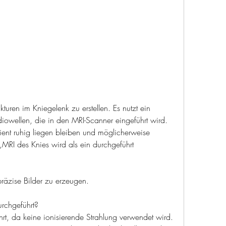
iowellen, die in den MRI-Scanner eingeführt wird. 
ent ruhig liegen bleiben und möglicherweise 
RI des Knies wird als ein durchgeführt
räzise Bilder zu erzeugen.
rchgeführt?
rt, da keine ionisierende Strahlung verwendet wird. 