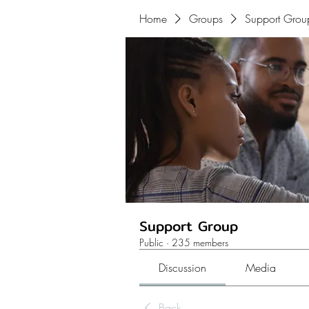
Home
Groups
Support Grou
Support Group
Public
·
235 members
Discussion
Media
Back