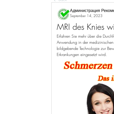
Администрация Реком
September 14, 2023
MRI des Knies wi
Erfahren Sie mehr über die Durchf
Anwendung in der medizinischen D
bildgebende Technologie zur Bew
Erkrankungen eingesetzt wird.