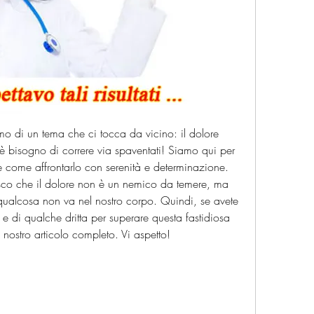
o di un tema che ci tocca da vicino: il dolore 
 bisogno di correre via spaventati! Siamo qui per 
 e come affrontarlo con serenità e determinazione. 
co che il dolore non è un nemico da temere, ma 
ualcosa non va nel nostro corpo. Quindi, se avete 
 di qualche dritta per superare questa fastidiosa 
 nostro articolo completo. Vi aspetto!