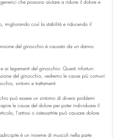
 generici che possono aiutare a ridurre il dolore e 
o, migliorando così la stabilità e riducendo il 
stensione del ginocchio è causato da un danno 
 e ai legamenti del ginocchio: Questi infortuni 
nsione del ginocchio, vedremo le cause più comuni 
occhio, sintomi e trattamenti
cchio può essere un sintomo di diversi problemi 
apire le cause del dolore per poter individuare il 
ticolo, l'artrosi o osteoartrite può causare dolore 
uadricipite è un insieme di muscoli nella parte 