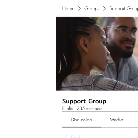
Home
Groups
Support Grou
Support Group
Public
·
235 members
Discussion
Media
Back