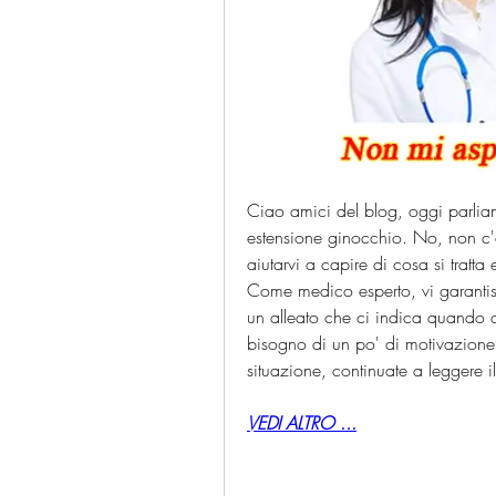
Ciao amici del blog, oggi parliam
estensione ginocchio. No, non c'è
aiutarvi a capire di cosa si tratta
Come medico esperto, vi garantis
un alleato che ci indica quando q
bisogno di un po' di motivazione e
situazione, continuate a leggere il
VEDI ALTRO ...