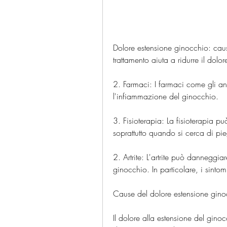
Dolore estensione ginocchio: cau
trattamento aiuta a ridurre il dol
2. Farmaci: I farmaci come gli ana
l'infiammazione del ginocchio.
3. Fisioterapia: La fisioterapia pu
soprattutto quando si cerca di p
2. Artrite: L'artrite può danneggia
ginocchio. In particolare, i sintomi
Cause del dolore estensione gino
Il dolore alla estensione del gin