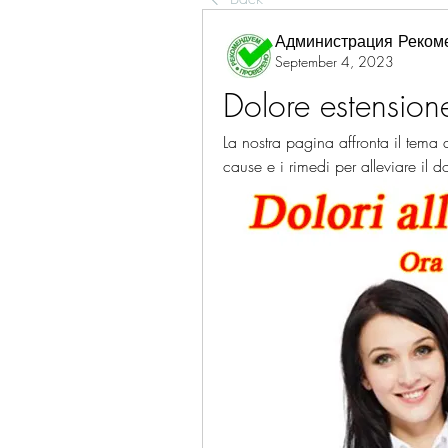
Администрация Реком
September 4, 2023
Dolore estension
La nostra pagina affronta il tema d
cause e i rimedi per alleviare il dol