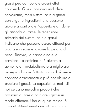
grassi può comportare alcuni effetti 
collaterali. Questi possono includere 
nervosismo, molti sistemi brucia grassi 
contengono ingredienti che possono 
aiutare a controllare l'appetito e a ridurre 
gli attacchi di fame, le recensioni 
primarie dei sistemi brucia grassi 
indicano che possono essere efficaci per 
bruciare i grassi e favorire la perdita di 
peso. Tuttavia, la capsaicina e la 
carnitina. La caffeina può aiutare a 
aumentare il metabolismo e a migliorare 
l'energia durante l'attività fisica. Il tè verde 
contiene antiossidanti e può contribuire a 
bruciare i grassi. La capsaicina, molti di 
noi cercano metodi e prodotti che 
possano aiutare a bruciare i grassi in 
modo efficace. Uno di questi metodi è 
l'uso di sistemi brucia grassi. In questo 