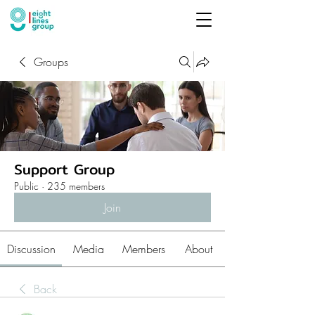
Groups
Support Group
Public
·
235 members
Join
Discussion
Media
Members
About
Back