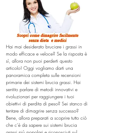
Hai mai desiderato bruciare i grassi in 
modo efficace e veloce? Se la risposta è 
sì, allora non puoi perderti questo 
articolo! Oggi vogliamo darti una 
panoramica completa sulle recensioni 
primarie dei sistemi brucia grassi. Hai 
sentito parlare di metodi innovativi e 
rivoluzionari per raggiungere i tuoi 
obiettivi di perdita di peso? Sei stanco di 
tentare di dimagrire senza successo? 
Bene, allora preparati a scoprire tutto ciò 
che c'è da sapere sui sistemi brucia 
grassi più popolari e riconosciuti sul 