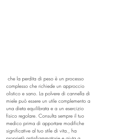
 che la perdita di peso è un processo 
complesso che richiede un approccio 
olistico e sano. La polvere di cannella di 
miele può essere un utile complemento a 
una dieta equilibrata e a un esercizio 
fisico regolare. Consulta sempre il tuo 
medico prima di apportare modifiche 
significative al tuo stile di vita., ha 
proprietà antinfiammatorie e aiuta a 