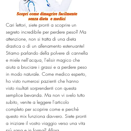
Cari lettori, siete pronti a scoprire un 
segreto incredibile per perdere peso? Ma 
attenzione, non si tratta di una dieta 
drastica o di un allenamento estenuante! 
Stiamo parlando della polvere di cannella 
e miele nell'acqua, l'elisir magico che 
aiuta a bruciare i grassi e a perdere peso 
in modo naturale. Come medico esperto, 
ho visto numerosi pazienti che hanno 
visto risultati sorprendenti con questa 
semplice bevanda. Ma non vi svelo tutto 
subito, venite a leggere l'articolo 
completo per scoprire come e perché 
questo mix funziona davvero. Siete pronti 
a iniziare il vostro viaggio verso una vita 
più sana e in forma? Allora 