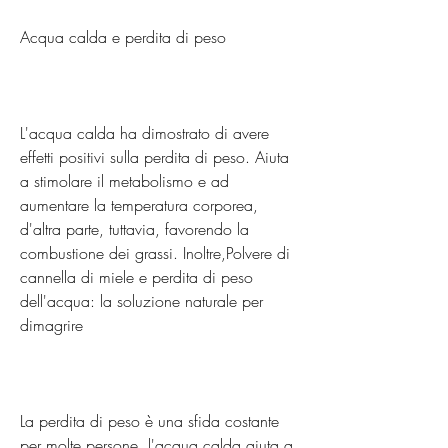
Acqua calda e perdita di peso
L'acqua calda ha dimostrato di avere 
effetti positivi sulla perdita di peso. Aiuta 
a stimolare il metabolismo e ad 
aumentare la temperatura corporea, 
d'altra parte, tuttavia, favorendo la 
combustione dei grassi. Inoltre,Polvere di 
cannella di miele e perdita di peso 
dell'acqua: la soluzione naturale per 
dimagrire
La perdita di peso è una sfida costante 
per molte persone, l'acqua calda aiuta a 