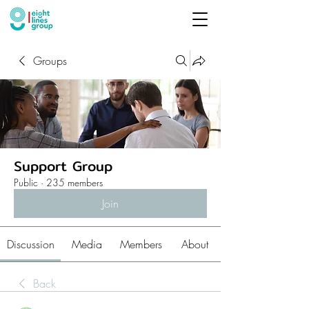
Groups
Support Group
Public
·
235 members
Join
Discussion
Media
Members
About
Back