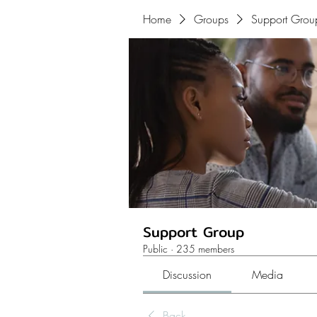
Home
Groups
Support Grou
Support Group
Public
·
235 members
Discussion
Media
Back