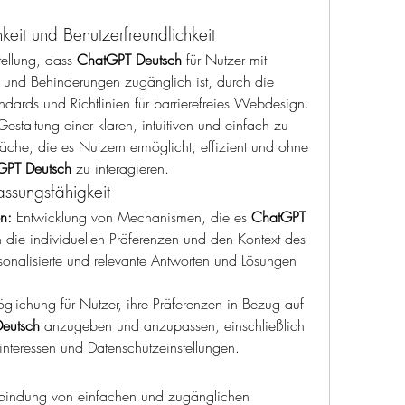
.
keit und Benutzerfreundlichkeit
tellung, dass 
ChatGPT Deutsch
 für Nutzer mit 
n und Behinderungen zugänglich ist, durch die 
andards und Richtlinien für barrierefreies Webdesign.
Gestaltung einer klaren, intuitiven und einfach zu 
äche, die es Nutzern ermöglicht, effizient und ohne 
GPT Deutsch
 zu interagieren.
assungsfähigkeit
n:
 Entwicklung von Mechanismen, die es 
ChatGPT 
 die individuellen Präferenzen und den Kontext des 
nalisierte und relevante Antworten und Lösungen 
glichung für Nutzer, ihre Präferenzen in Bezug auf 
eutsch
 anzugeben und anzupassen, einschließlich 
nteressen und Datenschutzeinstellungen.
nbindung von einfachen und zugänglichen 