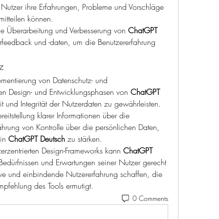
utzer ihre Erfahrungen, Probleme und Vorschläge 
mitteilen können.
e Überarbeitung und Verbesserung von 
ChatGPT 
rfeedback und -daten, um die Benutzererfahrung 
z
ementierung von Datenschutz- und 
en Design- und Entwicklungsphasen von 
ChatGPT 
it und Integrität der Nutzerdaten zu gewährleisten.
ereitstellung klarer Informationen über die 
rung von Kontrolle über die persönlichen Daten, 
in 
ChatGPT Deutsch
 zu stärken.
rzentrierten Design-Frameworks kann 
ChatGPT 
n Bedürfnissen und Erwartungen seiner Nutzer gerecht 
ve und einbindende Nutzererfahrung schaffen, die 
pfehlung des Tools ermutigt.
0 Comments