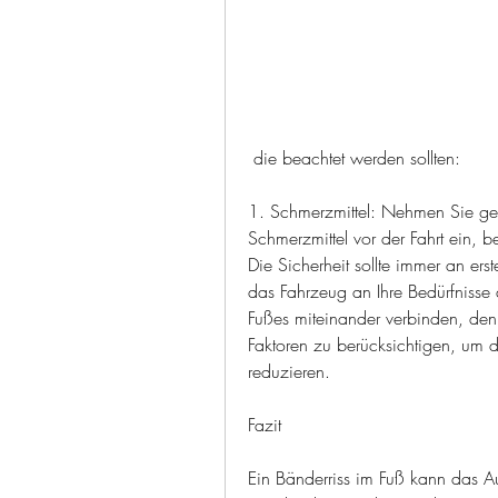
 die beachtet werden sollten:
1. Schmerzmittel: Nehmen Sie gege
Schmerzmittel vor der Fahrt ein, b
Die Sicherheit sollte immer an erst
das Fahrzeug an Ihre Bedürfnisse
Fußes miteinander verbinden, den 
Faktoren zu berücksichtigen, um 
reduzieren.
Fazit
Ein Bänderriss im Fuß kann das Au