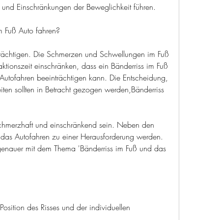
 und Einschränkungen der Beweglichkeit führen.
m Fuß Auto fahren?
nträchtigen. Die Schmerzen und Schwellungen im Fuß 
tionszeit einschränken, dass ein Bänderriss im Fuß 
 Autofahren beeinträchtigen kann. Die Entscheidung, 
iten sollten in Betracht gezogen werden,Bänderriss 
schmerzhaft und einschränkend sein. Neben den 
h das Autofahren zu einer Herausforderung werden. 
 genauer mit dem Thema 'Bänderriss im Fuß und das 
 Position des Risses und der individuellen 