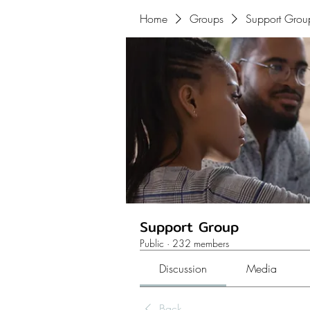
Home
Groups
Support Grou
Support Group
Public
·
232 members
Discussion
Media
Back