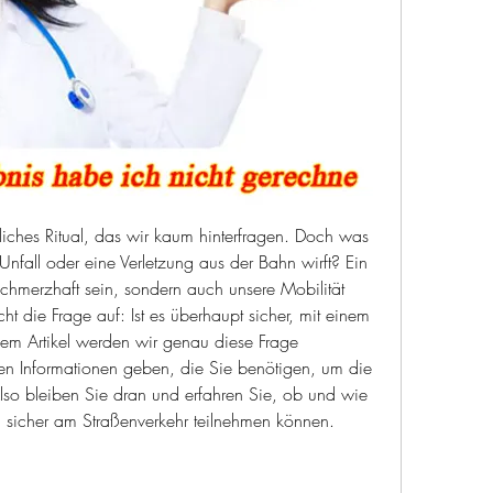
ägliches Ritual, das wir kaum hinterfragen. Doch was 
Unfall oder eine Verletzung aus der Bahn wirft? Ein 
schmerzhaft sein, sondern auch unsere Mobilität 
t die Frage auf: Ist es überhaupt sicher, mit einem 
sem Artikel werden wir genau diese Frage 
en Informationen geben, die Sie benötigen, um die 
Also bleiben Sie dran und erfahren Sie, ob und wie 
n sicher am Straßenverkehr teilnehmen können.