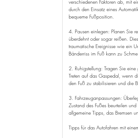
verschiedenen Faktoren ab, mit ei
durch den Einsatz eines Automatikg
bequeme Fußposition.
4. Pausen einlegen: Planen Sie r
überdehnt oder sogar reißen. Die
traumatische Ereignisse wie ein U
Bänderriss im Fuß kann zu Schme
2. Ruhigstellung: Tragen Sie eine
Treten auf das Gaspedal, wenn die 
den Fuß zu stabilisieren und die
3. Fahrzeuganpassungen: Überlege
Zustand des Fußes beurteilen und 
allgemeine Tipps, das Bremsen u
Tipps für das Autofahren mit eine