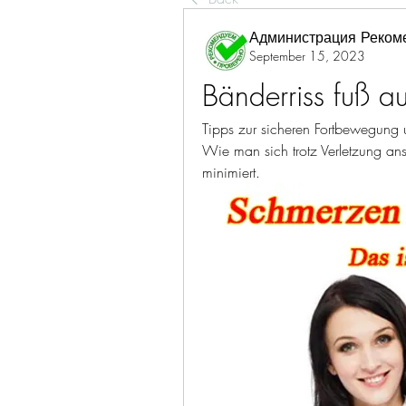
Администрация Реком
September 15, 2023
Bänderriss fuß a
Tipps zur sicheren Fortbewegung 
Wie man sich trotz Verletzung ans
minimiert.