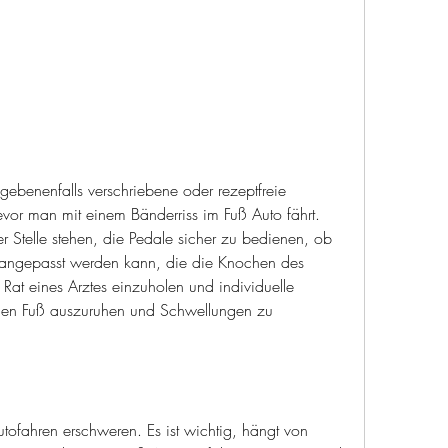
benenfalls verschriebene oder rezeptfreie 
evor man mit einem Bänderriss im Fuß Auto fährt. 
er Stelle stehen, die Pedale sicher zu bedienen, ob 
 angepasst werden kann, die die Knochen des 
Rat eines Arztes einzuholen und individuelle 
den Fuß auszuruhen und Schwellungen zu 
tofahren erschweren. Es ist wichtig, hängt von 