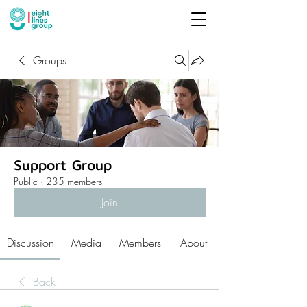
Groups
Support Group
Public
·
235 members
Join
Discussion
Media
Members
About
Back