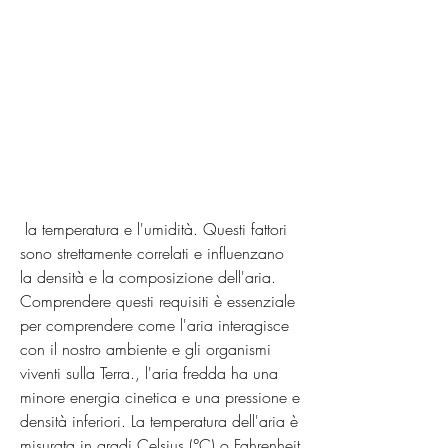
 la temperatura e l'umidità. Questi fattori 
sono strettamente correlati e influenzano 
la densità e la composizione dell'aria. 
Comprendere questi requisiti è essenziale 
per comprendere come l'aria interagisce 
con il nostro ambiente e gli organismi 
viventi sulla Terra., l'aria fredda ha una 
minore energia cinetica e una pressione e 
densità inferiori. La temperatura dell'aria è 
misurata in gradi Celsius (°C) o Fahrenheit 