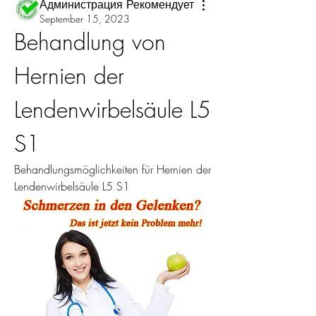
Администрация Рекомендует
September 15, 2023
Behandlung von 
Hernien der 
Lendenwirbelsäule L5 
S1
Behandlungsmöglichkeiten für Hernien der 
Lendenwirbelsäule L5 S1