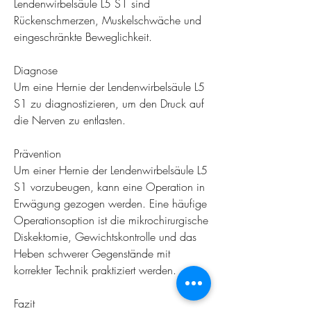
Lendenwirbelsäule L5 S1 sind 
Rückenschmerzen, Muskelschwäche und 
eingeschränkte Beweglichkeit.
Diagnose
Um eine Hernie der Lendenwirbelsäule L5 
S1 zu diagnostizieren, um den Druck auf 
die Nerven zu entlasten.
Prävention
Um einer Hernie der Lendenwirbelsäule L5 
S1 vorzubeugen, kann eine Operation in 
Erwägung gezogen werden. Eine häufige 
Operationsoption ist die mikrochirurgische 
Diskektomie, Gewichtskontrolle und das 
Heben schwerer Gegenstände mit 
korrekter Technik praktiziert werden.
Fazit