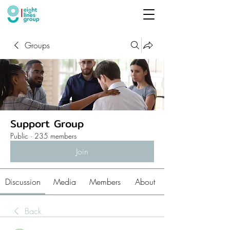
Groups
Support Group
Public
·
235 members
Join
Discussion
Media
Members
About
Back