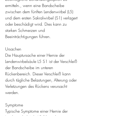
ermitteln., wenn eine Bandscheibe 
zwischen dem fünften Lendenwirbel (L5) 
und dem ersten Sakralwirbel (S1) verlagert 
oder beschädigt wird. Dies kann zu 
starken Schmerzen und 
Beeinträchtigungen führen.
Ursachen
Die Hauptursache einer Hernie der 
Lendenwirbelsäule L5 S1 ist der Verschleiß 
der Bandscheibe im unteren 
Rückenbereich. Dieser Verschleiß kann 
durch tägliche Belastungen, Alterung oder 
Verletzungen des Rückens verursacht 
werden.
Symptome
Typische Symptome einer Hernie der 