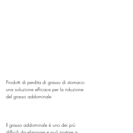
Prodotti di perdita di grasso di stomaco: 
una soluzione efficace per la riduzione 
del grasso addominale
Il grasso addominale è uno dei più 
difficili da eliminare e può portare a 