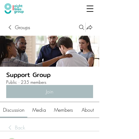
Groups
Support Group
Public
·
235 members
Join
Discussion
Media
Members
About
Back