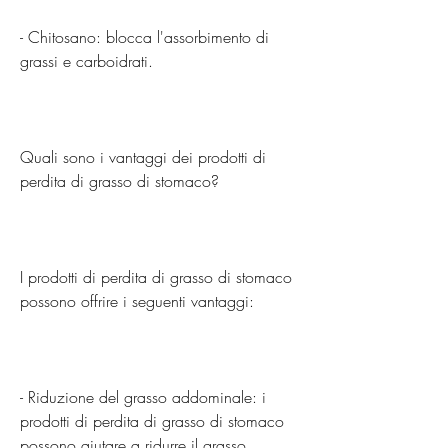
- Chitosano: blocca l'assorbimento di 
grassi e carboidrati.
Quali sono i vantaggi dei prodotti di 
perdita di grasso di stomaco?
I prodotti di perdita di grasso di stomaco 
possono offrire i seguenti vantaggi:
- Riduzione del grasso addominale: i 
prodotti di perdita di grasso di stomaco 
possono aiutare a ridurre il grasso 