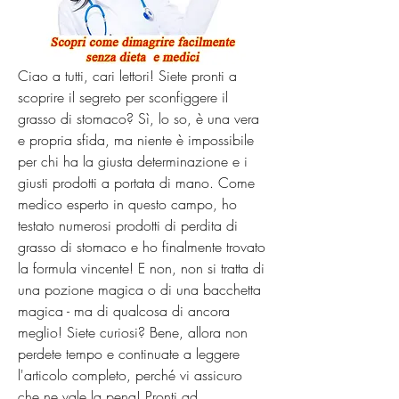
Ciao a tutti, cari lettori! Siete pronti a 
scoprire il segreto per sconfiggere il 
grasso di stomaco? Sì, lo so, è una vera 
e propria sfida, ma niente è impossibile 
per chi ha la giusta determinazione e i 
giusti prodotti a portata di mano. Come 
medico esperto in questo campo, ho 
testato numerosi prodotti di perdita di 
grasso di stomaco e ho finalmente trovato 
la formula vincente! E non, non si tratta di 
una pozione magica o di una bacchetta 
magica - ma di qualcosa di ancora 
meglio! Siete curiosi? Bene, allora non 
perdete tempo e continuate a leggere 
l'articolo completo, perché vi assicuro 
che ne vale la pena! Pronti ad 