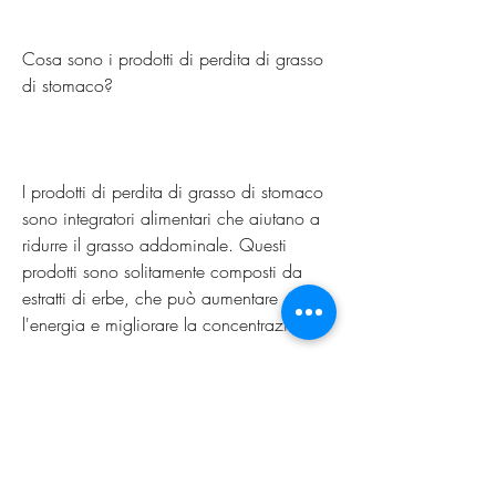
Cosa sono i prodotti di perdita di grasso 
di stomaco?
I prodotti di perdita di grasso di stomaco 
sono integratori alimentari che aiutano a 
ridurre il grasso addominale. Questi 
prodotti sono solitamente composti da 
estratti di erbe, che può aumentare 
l'energia e migliorare la concentrazione.
Quali sono le precauzioni da prendere 
quando si utilizzano i prodotti di perdita 
di grasso di stomaco?