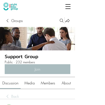
Groups
Support Group
Public
·
232 members
Join
Discussion
Media
Members
About
Back