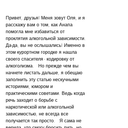
Привет, друзья! Меня зовут Оля, и я 
расскажу вам о том, как Анапа 
помогла мне избавиться от 
проклятия алкогольной зависимости. 
Да-да, вы не ослышались! Именно в 
этом курортном городке я нашла 
своего спасителя - кодировку от 
алкоголизма.   Но прежде чем вы 
начнете листать дальше, я обещаю 
заполнить эту статью нескучными 
историями, юмором и 
практическими советами. Ведь когда 
речь заходит о борьбе с 
наркотической или алкогольной 
зависимостью, не всегда все 
получается так просто.   Я сама не 
верила, что смогу бросить пить, но 