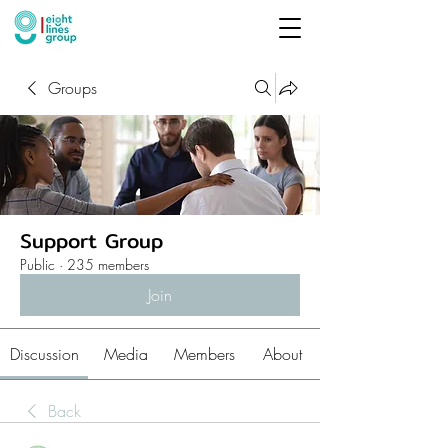
Groups
Support Group
Public
·
235 members
Join
Discussion
Media
Members
About
Back